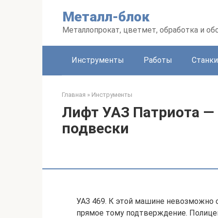
Перейти
Металл-блок
к
контенту
Металлопрокат, цветмет, обработка и об
Инструменты
Работы
Станки
Главная
»
Инструменты
Лифт УАЗ Патриота —
подвески
УАЗ 469. К этой машине невозможно
прямое тому подтверждение. Полице