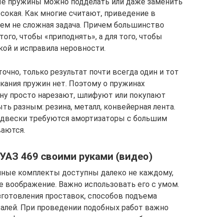
рые пружины можно подделать или даже заменить
сокая. Как многие считают, приведение в
ем не сложная задача. Причем большинство
ого, чтобы «приподнять», а для того, чтобы
кой и исправила неровности.
очно, только результат почти всегда один и тот
кания пружин нет. Поэтому о пружинах
ну просто нарезают, шлифуют или покупают
ь разным: резина, металл, конвейерная лента.
подвески требуются амортизаторы с большим
ваются.
 УАЗ 469 своими руками (видео)
ные комплекты доступны далеко не каждому,
е воображение. Важно использовать его с умом.
готовления проставок, способов подъема
алей. При проведении подобных работ важно