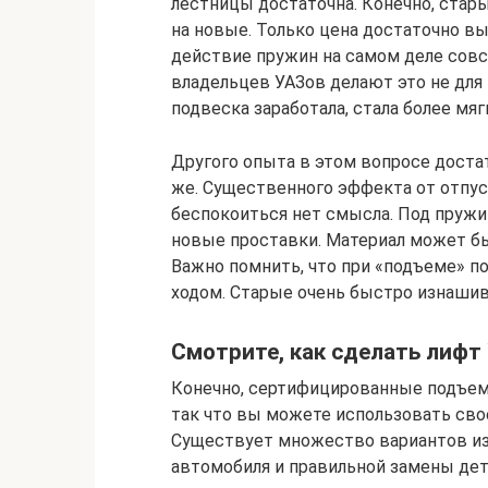
лестницы достаточна. Конечно, ста
на новые. Только цена достаточно вы
действие пружин на самом деле совс
владельцев УАЗов делают это не для т
подвеска заработала, стала более мяг
Другого опыта в этом вопросе достат
же. Существенного эффекта от отпус
беспокоиться нет смысла. Под пружи
новые проставки. Материал может быт
Важно помнить, что при «подъеме» 
ходом. Старые очень быстро изнаши
Смотрите, как сделать лифт
Конечно, сертифицированные подъем
так что вы можете использовать сво
Существует множество вариантов из
автомобиля и правильной замены дет