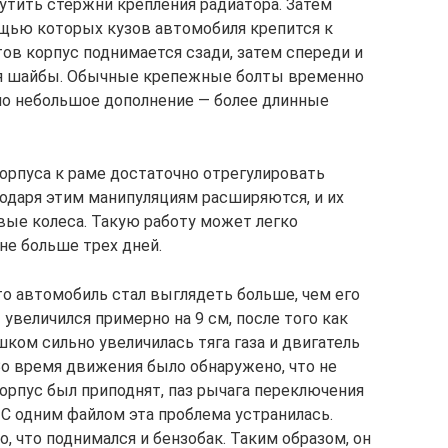
утить стержни крепления радиатора. Затем
ощью которых кузов автомобиля крепится к
ов корпус поднимается сзади, затем спереди и
ся шайбы. Обычные крепежные болты временно
но небольшое дополнение — более длинные
орпуса к раме достаточно отрегулировать
годаря этим манипуляциям расширяются, и их
ые колеса. Такую работу может легко
не больше трех дней.
то автомобиль стал выглядеть больше, чем его
величился примерно на 9 см, после того как
шком сильно увеличилась тяга газа и двигатель
Во время движения было обнаружено, что не
 корпус был приподнят, паз рычага переключения
 С одним файлом эта проблема устранилась.
 что поднимался и бензобак. Таким образом, он