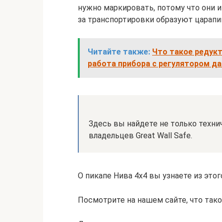
нужно маркировать, потому что они 
за транспортировки образуют царапи
Читайте также:
Что такое редукт
работа прибора с регулятором д
Здесь вы найдете не только техни
владельцев Great Wall Safe.
О пикапе Нива 4х4 вы узнаете из этог
Посмотрите на нашем сайте, что тако