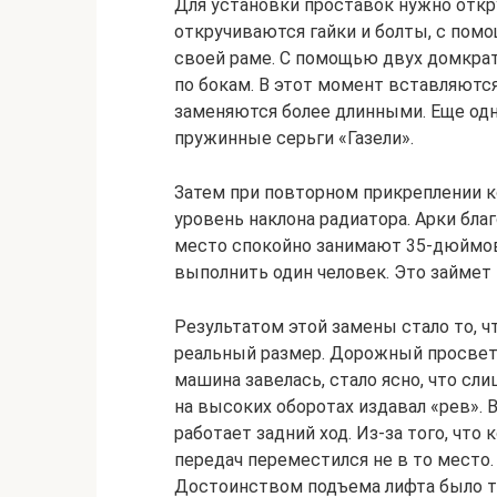
Для установки проставок нужно откр
откручиваются гайки и болты, с пом
своей раме. С помощью двух домкрат
по бокам. В этот момент вставляют
заменяются более длинными. Еще од
пружинные серьги «Газели».
Затем при повторном прикреплении к
уровень наклона радиатора. Арки бла
место спокойно занимают 35-дюймов
выполнить один человек. Это займет 
Результатом этой замены стало то, ч
реальный размер. Дорожный просвет у
машина завелась, стало ясно, что сли
на высоких оборотах издавал «рев». 
работает задний ход. Из-за того, что
передач переместился не в то место.
Достоинством подъема лифта было то,