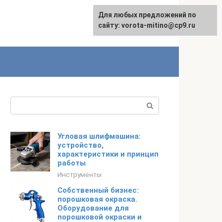
Для любых предложений по
сайту: vorota-mitino@cp9.ru
Поиск:
Угловая шлифмашина:
устройство,
характеристики и принцип
работы
Инструменты
Собственный бизнес:
порошковая окраска.
Оборудование для
порошковой окраски и