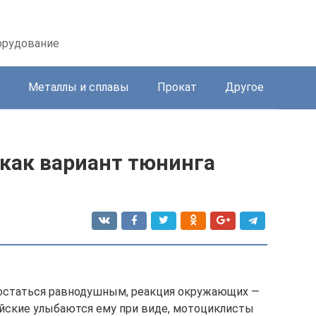
орудование
Металлы и сплавы
Прокат
Другое
 как вариант тюнинга
 остаться равнодушным, реакция окружающих —
йские улыбаются ему при виде, мотоциклисты