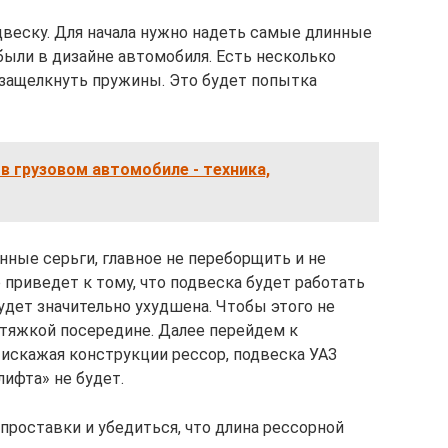
двеску. Для начала нужно надеть самые длинные
 были в дизайне автомобиля. Есть несколько
 защелкнуть пружины. Это будет попытка
 в грузовом автомобиле - техника,
нные серьги, главное не переборщить и не
 приведет к тому, что подвеска будет работать
удет значительно ухудшена. Чтобы этого не
стяжкой посередине. Далее перейдем к
искажая конструкции рессор, подвеска УАЗ
ифта» не будет.
проставки и убедиться, что длина рессорной