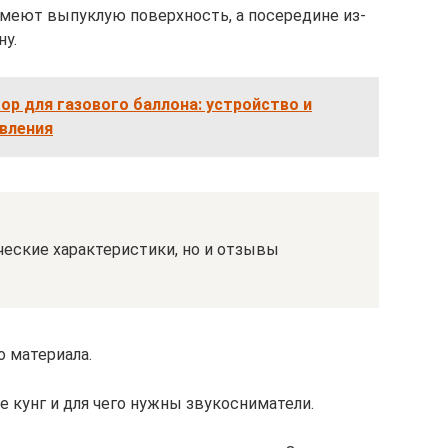
имеют выпуклую поверхность, а посередине из-
ну.
ор для газового баллона: устройство и
авления
ческие характеристики, но и отзывы
о материала.
е кунг и для чего нужны звукосниматели.