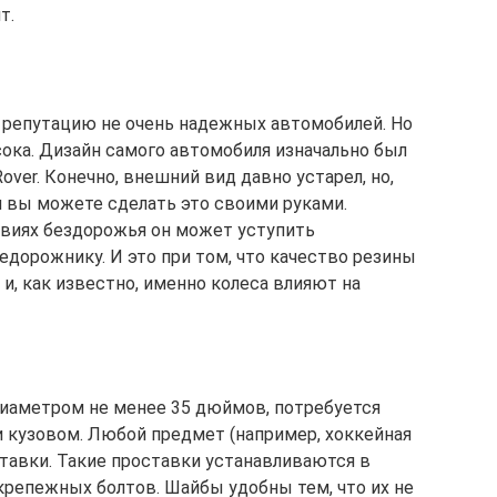
т.
 репутацию не очень надежных автомобилей. Но
сока. Дизайн самого автомобиля изначально был
over. Конечно, внешний вид давно устарел, но,
и вы можете сделать это своими руками.
овиях бездорожья он может уступить
дорожнику. И это при том, что качество резины
 и, как известно, именно колеса влияют на
диаметром не менее 35 дюймов, потребуется
 кузовом. Любой предмет (например, хоккейная
тавки. Такие проставки устанавливаются в
крепежных болтов. Шайбы удобны тем, что их не