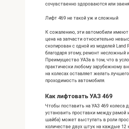
сочувственно здороваются или звеня
Лифт 469 не такой уж и сложный
К сожалению, эти автомобили имеют
цена на запчасти относительно невы
скопирован с одной из моделей Land R
благодаря этому, ремонт несложный 
Преимущество УАЗа в том, что в усл
практически любому зарубежному вне
на колесах оставляет желать лучшего
проходимость автомобиля.
Как лифтовать УАЗ 469
Чтобы поставить на УАЗ 469 колеса 
установить проставки между рамой и
шайба) может выступать в роли прос
количестве двух штук на каждые 12 