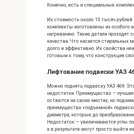
Конечно, есть и специальные компле
Их стоимость около 15 тысяч рублей.
комплекты изготовлены из особого ма
нагреванию. Такие детали проходят
качества. Что касается стиральных м
долго и эффективно. Их свойства не
готовым к тому, что конструкция сл
Лифтование подвески УАЗ 4
Можно поднять подвеску УАЗ 469. Эт
недостатки. Преимущество — лучшая 
остаются на своих местах, но подним
преимущество «подъемной» подвески
диаметра, которые до преобразований
Недостаток — увеличиваются углы под
а в результате могут просто выйти из