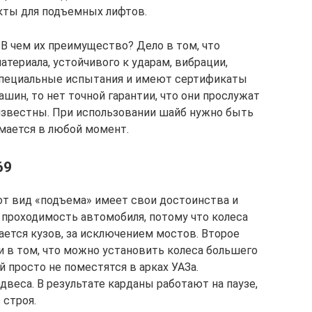
кты для подъемных лифтов.
 В чем их преимущество? Дело в том, что
териала, устойчивого к ударам, вибрации,
 специальные испытания и имеют сертификаты
ашин, то нет точной гарантии, что они прослужат
известны. При использовании шайб нужно быть
омается в любой момент.
69
от вид «подъема» имеет свои достоинства и
проходимость автомобиля, потому что колеса
ается кузов, за исключением мостов. Второе
 в том, что можно установить колеса большего
 просто не поместятся в арках УАЗа.
веса. В результате карданы работают на паузе,
 строя.