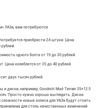
м» УАЗа, вам потребуются:
потребуется приобрести 24 штуки. Цена
 рублей.
имость одного болта от 19 до 30 рублей.
т. Цена колеблется от 35 до 40 рублей.
сит двух тысяч рублей.
и диски, например, Goodrich Mud-Terrain 35×12.5
ысяч. Просто нужно хорошо выглядеть. Диски
й сложности новые колеса для УАЗа будут стоить
 приемлема для столь качественных изменений.