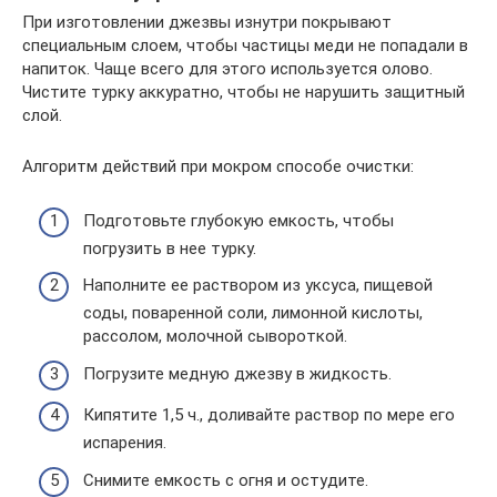
При изготовлении джезвы изнутри покрывают
специальным слоем, чтобы частицы меди не попадали в
напиток. Чаще всего для этого используется олово.
Чистите турку аккуратно, чтобы не нарушить защитный
слой.
Алгоритм действий при мокром способе очистки:
Подготовьте глубокую емкость, чтобы
погрузить в нее турку.
Наполните ее раствором из уксуса, пищевой
соды, поваренной соли, лимонной кислоты,
рассолом, молочной сывороткой.
Погрузите медную джезву в жидкость.
Кипятите 1,5 ч., доливайте раствор по мере его
испарения.
Снимите емкость с огня и остудите.