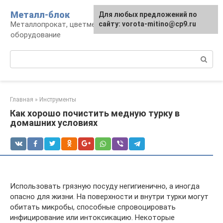
Перейти
Металл-блок
Для любых предложений по
к
Металлопрокат, цветмет, обработка и
сайту: vorota-mitino@cp9.ru
контенту
оборудование
Поиск:
Главная
»
Инструменты
Как хорошо почистить медную турку в
домашних условиях
Использовать грязную посуду негигиенично, а иногда
опасно для жизни. На поверхности и внутри турки могут
обитать микробы, способные спровоцировать
инфицирование или интоксикацию. Некоторые