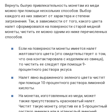
Вернуть былую привлекательность монетам из меди
можно при помощи нескольких способов. Выбор
каждого из них зависит от характера и степени
загрязнения. Так, в зависимости от того, какого цвета
налет сформировался на поверхности старой медной
монеты, чистить ее можно одним из ниже перечисленных
способов.
Если на поверхности монеты имеется налет
желтоватого цвета (это свидетельствует о том,
что она контактировала с изделием из свинца),
то чистить ее следует при помощи 9-
процентного раствора уксуса.
Налет явно выраженного зеленого цвета чистят
при помощи 10-процентного раствора лимонной
кислоты.
На монетах, изготовленных из меди, может
также присутствовать красноватый налет.
Чистят такую монету, опустив ее в 5-процентный
раствор аммиака или в углекислый аммоний.