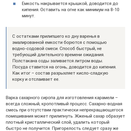
Емкость накрывается крышкой, доводится до
кипения. Оставить на огне как минимум на 8-10
минут.
С остатками прилипшего ко дну варенья в
эмалированной емкости борются с помощью
водно-содовой смеси. Способ быстрый, не
требующий длительного времени ожидания.
Полстакана соды заливается литром воды.
Посуда ставится на огонь, доводится до кипения.
Как итог – состав разрыхляет кисло-сладкую
корку и отслаивает ее.
Варка сахарного сиропа для изготовления карамели –
всегда сложный, кропотливый процесс. Сахарно-водная
смесь при отсутствии практически непрекращающегося
помешивания может прилипнуть. Жженый сахар образует
плотный кристаллический слой, удалить который
быстро не получится. Пригорелость следует сразу же