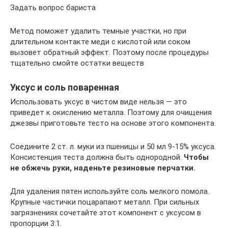
Задать вопрос бариста
Метод поможет удалить темные участки, но при
длительном контакте меди с кислотой или соком
вызовет обратный эффект. Поэтому после процедуры
тщательно смойте остатки веществ
Уксус и соль поваренная
Использовать уксус в чистом виде нельзя — это
приведет к окислению металла. Поэтому для очищения
джезвы приготовьте тесто на основе этого компонента.
Соедините 2 ст. л. муки из пшеницы и 50 мл 9-15% уксуса.
Консистенция теста должна быть однородной.
Чтобы
не обжечь руки, наденьте резиновые перчатки.
Для удаления пятен используйте соль мелкого помола.
Крупные частички поцарапают металл. При сильных
загрязнениях сочетайте этот компонент с уксусом в
пропорции 3:1.