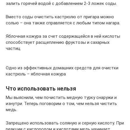
залить горячей водой с добавлением 2-3 ложек соды.
Вместо соды очистить кастрюлю от пригара можно
солью – она также справляется с любым типом нагара.
Яблочная кожура за счет содержащейся в ней кислоты
способствует расщеплению фруктозы и сахарных
частиц.
Одно из эффективных домашних средств для очистки
кастрюль – яблочная кожура
Что использовать нельзя
Мы выяснили, чем почистить медную турку снаружи и
изнутри. Теперь поговорим о том, чем нельзя чистить
медь.
Запрещено использовать соляную и серную кислоту. При
реакции с кислородом и кислотами медь начинает