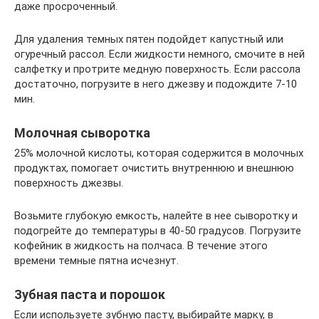
даже просроченный.
Для удаления темных пятен подойдет капустный или
огуречный рассол. Если жидкости немного, смочите в ней
салфетку и протрите медную поверхность. Если рассола
достаточно, погрузите в него джезву и подождите 7-10
мин.
Молочная сыворотка
25% молочной кислоты, которая содержится в молочных
продуктах, помогает очистить внутреннюю и внешнюю
поверхность джезвы.
Возьмите глубокую емкость, налейте в нее сыворотку и
подогрейте до температуры в 40-50 градусов. Погрузите
кофейник в жидкость на полчаса. В течение этого
времени темные пятна исчезнут.
Зубная паста и порошок
Если используете зубную пасту, выбирайте марку, в