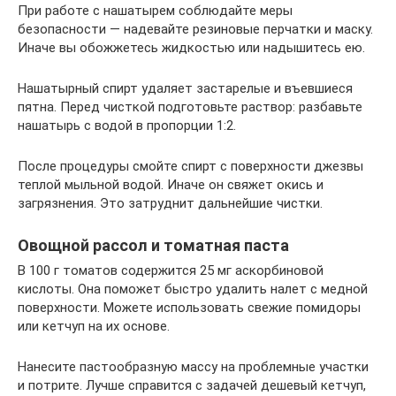
При работе с нашатырем соблюдайте меры
безопасности — надевайте резиновые перчатки и маску.
Иначе вы обожжетесь жидкостью или надышитесь ею.
Нашатырный спирт удаляет застарелые и въевшиеся
пятна. Перед чисткой подготовьте раствор: разбавьте
нашатырь с водой в пропорции 1:2.
После процедуры смойте спирт с поверхности джезвы
теплой мыльной водой. Иначе он свяжет окись и
загрязнения. Это затруднит дальнейшие чистки.
Овощной рассол и томатная паста
В 100 г томатов содержится 25 мг аскорбиновой
кислоты. Она поможет быстро удалить налет с медной
поверхности. Можете использовать свежие помидоры
или кетчуп на их основе.
Нанесите пастообразную массу на проблемные участки
и потрите. Лучше справится с задачей дешевый кетчуп,