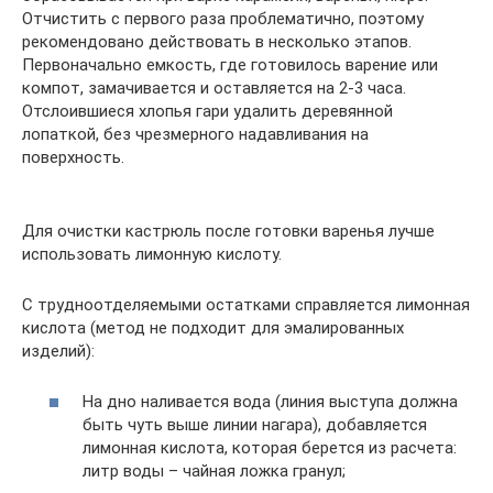
Отчистить с первого раза проблематично, поэтому
рекомендовано действовать в несколько этапов.
Первоначально емкость, где готовилось варение или
компот, замачивается и оставляется на 2-3 часа.
Отслоившиеся хлопья гари удалить деревянной
лопаткой, без чрезмерного надавливания на
поверхность.
Для очистки кастрюль после готовки варенья лучше
использовать лимонную кислоту.
С трудноотделяемыми остатками справляется лимонная
кислота (метод не подходит для эмалированных
изделий):
На дно наливается вода (линия выступа должна
быть чуть выше линии нагара), добавляется
лимонная кислота, которая берется из расчета:
литр воды – чайная ложка гранул;