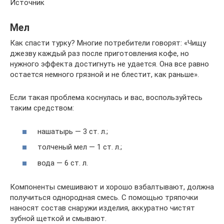
Источник
Мел
Как спасти турку? Многие потребители говорят: «Чищу
джезву каждый раз после приготовления кофе, но
нужного эффекта достигнуть не удается. Она все равно
остается немного грязной и не блестит, как раньше».
Если такая проблема коснулась и вас, воспользуйтесь
таким средством:
нашатырь — 3 ст. л.;
толченый мел — 1 ст. л.;
вода — 6 ст. л.
Компоненты смешивают и хорошо взбалтывают, должна
получиться однородная смесь. С помощью тряпочки
наносят состав снаружи изделия, аккуратно чистят
зубной щеткой и смывают.