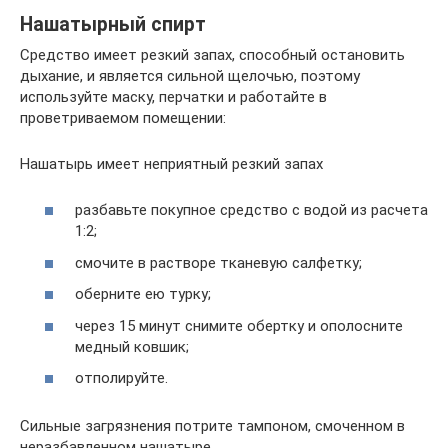
Нашатырный спирт
Средство имеет резкий запах, способный остановить
дыхание, и является сильной щелочью, поэтому
используйте маску, перчатки и работайте в
проветриваемом помещении:
Нашатырь имеет неприятный резкий запах
разбавьте покупное средство с водой из расчета
1:2;
смочите в растворе тканевую салфетку;
оберните ею турку;
через 15 минут снимите обертку и ополосните
медный ковшик;
отполируйте.
Сильные загрязнения потрите тампоном, смоченном в
неразбавленном нашатыре.