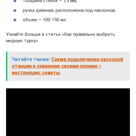
толщина стенок – 1,5 мм;
ручка длинная, расположена под наклоном;
объем — 100-150 мл.
Узнайте больше в статье «Как правильно выбрать
медную турку».
Читайте также:
Схема подключения насосной
станции к скважине своими руками –
инструкция, советы