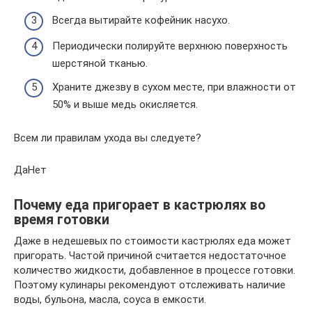
Всегда вытирайте кофейник насухо.
Периодически полируйте верхнюю поверхность
шерстяной тканью.
Храните джезву в сухом месте, при влажности от
50% и выше медь окисляется.
Всем ли правилам ухода вы следуете?
ДаНет
Почему еда пригорает в кастрюлях во
время готовки
Даже в недешевых по стоимости кастрюлях еда может
пригорать. Частой причиной считается недостаточное
количество жидкости, добавленное в процессе готовки.
Поэтому кулинары рекомендуют отслеживать наличие
воды, бульона, масла, соуса в емкости.