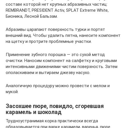
составе которой нет крупных абразивных частиц:
REMBRANDT, PRESIDENT Activ, SPLAT Extreme White,
Бионика, Лесной Бальзам.
Абразивы царапают поверхность турки и портят
внешний вид. Чтобы удалить пятна, нанесите компонент
на щетку и протрите проблемные участки.
Применение зубного порошка — это сухой метод
очистки. Наносим компонент на салфетку и круговыми
интенсивными движениями чистим поверхность. Затем
ополаскиваем и вытираем джезву насухо.
Аналогичную процедуру можно провести с мелом и
мукой.
Засохшее пюре, повидло, сгоревшая
карамель и шоколад
Трудноустранимая корка практически всегда
образовывается при варке карамели, варенья, пюре.