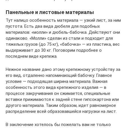
Панельные и листовые материалы
Тут налицо особенность материала — узкий лист, за ним
пустота. Есть два вида дюбеля для подобных
материалов: «молли» и дюбель-бабочка. Действуют они
одинаково. «Молли» сделан из стали и подходит для
тяжелых грузов (до 75 кг), «бабочка» — из пластика, вес
выдерживает до 30 кг. Поговорим подробнее о
последнем виде крепежа.
Нежное название дано этому крепежному устройству за
его вид, отдаленно напоминающий бабочку. Главное
условие — подходящая ширина материала. Важная
особенность этого вида крепежного изделия — в
процессе закручивания он сжимается, специальные
вставки прижимаются к задней стене гипсокартона или
другого материала. Таким образом, идет равномерное
распределение всей образовавшейся нагрузки на лист.
В заключение хотелось бы пожелать вам не только