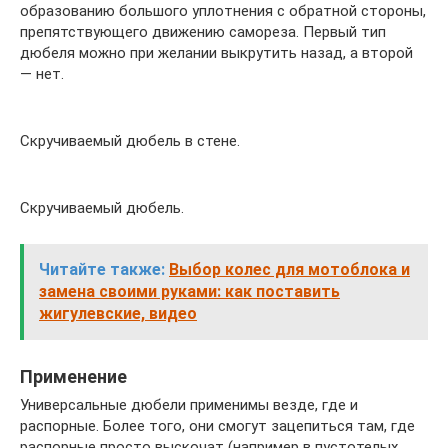
образованию большого уплотнения с обратной стороны,
препятствующего движению самореза. Первый тип
дюбеля можно при желании выкрутить назад, а второй
— нет.
Скручиваемый дюбель в стене.
Скручиваемый дюбель.
Читайте также:
Выбор колес для мотоблока и
замена своими руками: как поставить
жигулевские, видео
Применение
Универсальные дюбели применимы везде, где и
распорные. Более того, они смогут зацепиться там, где
распорные просто выскочат (например в пустотелых