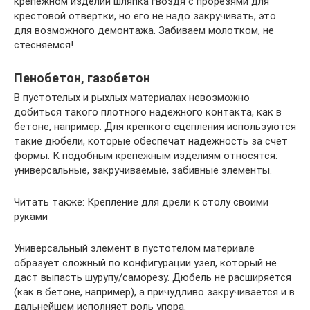
крепежном изделии шляпка гвоздя с прорезями для
крестовой отвертки, но его не надо закручивать, это
для возможного демонтажа. Забиваем молотком, не
стесняемся!
Пенобетон, газобетон
В пустотелых и рыхлых материалах невозможно
добиться такого плотного надежного контакта, как в
бетоне, например. Для крепкого сцепления используются
такие дюбели, которые обеспечат надежность за счет
формы. К подобным крепежным изделиям относятся:
универсальные, закручиваемые, забивные элементы.
Читать также: Крепление для дрели к столу своими
руками
Универсальный элемент в пустотелом материале
образует сложный по конфигурации узел, который не
даст выпасть шурупу/саморезу. Дюбель не расширяется
(как в бетоне, например), а причудливо закручивается и в
дальнейшем исполняет роль упора.