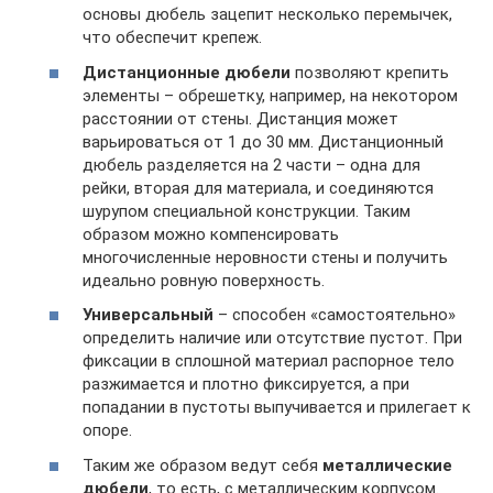
основы дюбель зацепит несколько перемычек,
что обеспечит крепеж.
Дистанционные дюбели
позволяют крепить
элементы – обрешетку, например, на некотором
расстоянии от стены. Дистанция может
варьироваться от 1 до 30 мм. Дистанционный
дюбель разделяется на 2 части – одна для
рейки, вторая для материала, и соединяются
шурупом специальной конструкции. Таким
образом можно компенсировать
многочисленные неровности стены и получить
идеально ровную поверхность.
Универсальный
– способен «самостоятельно»
определить наличие или отсутствие пустот. При
фиксации в сплошной материал распорное тело
разжимается и плотно фиксируется, а при
попадании в пустоты выпучивается и прилегает к
опоре.
Таким же образом ведут себя
металлические
дюбели
, то есть, с металлическим корпусом.