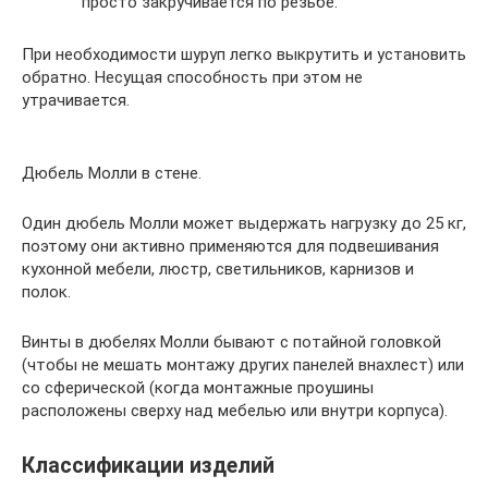
просто закручивается по резьбе.
При необходимости шуруп легко выкрутить и установить
обратно. Несущая способность при этом не
утрачивается.
Дюбель Молли в стене.
Один дюбель Молли может выдержать нагрузку до 25 кг,
поэтому они активно применяются для подвешивания
кухонной мебели, люстр, светильников, карнизов и
полок.
Винты в дюбелях Молли бывают с потайной головкой
(чтобы не мешать монтажу других панелей внахлест) или
со сферической (когда монтажные проушины
расположены сверху над мебелью или внутри корпуса).
Классификации изделий