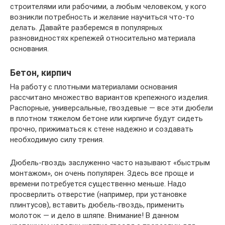
строителями или рабочими, а любым человеком, у кого
возникли потребность и желание научиться что-то
делать. Давайте разберемся в популярных
разновидностях крепежей относительно материала
основания.
Бетон, кирпич
На работу с плотными материалами основания
рассчитано множество вариантов крепежного изделия.
Распорные, универсальные, гвоздевые — все эти дюбели
в плотном тяжелом бетоне или кирпиче будут сидеть
прочно, прижиматься к стене надежно и создавать
необходимую силу трения.
Дюбель-гвоздь заслуженно часто называют «быстрым
монтажом», он очень популярен. Здесь все проще и
времени потребуется существенно меньше. Надо
просверлить отверстие (например, при установке
плинтусов), вставить дюбель-гвоздь, применить
молоток — и дело в шляпе. Внимание! В данном