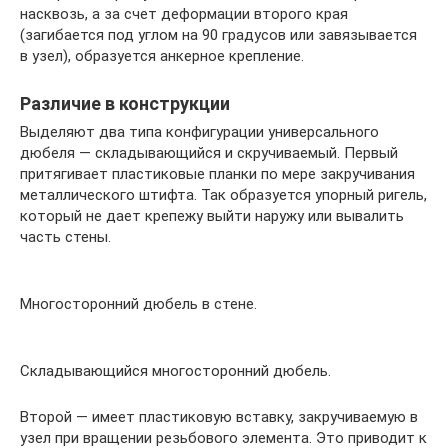
насквозь, а за счет деформации второго края
(загибается под углом на 90 градусов или завязывается
в узел), образуется анкерное крепление.
Различие в конструкции
Выделяют два типа конфигурации универсального
дюбеля — складывающийся и скручиваемый. Первый
притягивает пластиковые планки по мере закручивания
металлического штифта. Так образуется упорный ригель,
который не дает крепежу выйти наружу или вывалить
часть стены.
Многосторонний дюбель в стене.
Складывающийся многосторонний дюбель.
Второй — имеет пластиковую вставку, закручиваемую в
узел при вращении резьбового элемента. Это приводит к