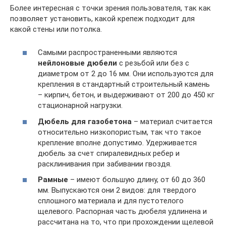
Более интересная с точки зрения пользователя, так как
позволяет установить, какой крепеж подходит для
какой стены или потолка.
Самыми распространенными являются
нейлоновые дюбели
с резьбой или без с
диаметром от 2 до 16 мм. Они используются для
крепления в стандартный строительный камень
– кирпич, бетон, и выдерживают от 200 до 450 кг
стационарной нагрузки.
Дюбель для газобетона
– материал считается
относительно низкопористым, так что такое
крепление вполне допустимо. Удерживается
дюбель за счет спиралевидных ребер и
расклинивания при забивании гвоздя.
Рамные
– имеют большую длину, от 60 до 360
мм. Выпускаются они 2 видов: для твердого
сплошного материала и для пустотелого
щелевого. Распорная часть дюбеля удлинена и
рассчитана на то, что при прохождении щелевой