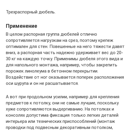
Трехраспорный дюбель.
Применение
В целом распорная группа дюбелей отлично
сопротивляется нагрузкам на срез, поэтому крепеж
оптимален для стен. Повешенные на него тяжести давят
вниз, а распорная часть надежно удерживает вес до 20-
30 кг на каждую точку. Применимы дюбеля этого вида и
для напольного монтажа, например, чтобы закрепить
порожек линолеума в бетонном перекрытии.
Воздействие от ног оказывается поперек расположения
оси шурупа и он не расшатывается.
А вот при продольном усилии, например для крепления
предметов к потолку, они не самые лучшие, поскольку
хуже сопротивляются выдергиванию. На потолках и
консолях допустима фиксация только легких деталей
интерьера или технических приспособлений (монтаж
проводки под подвесным декоративным потолком,