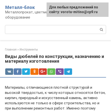
Перейти
Металл-блок
Для любых предложений по
к
Металлопрокат, цветмет, обработка и
сайту: vorota-mitino@cp9.ru
контенту
оборудование
Поиск:
Главная
»
Инструменты
Виды дюбелей по конструкции, назначению и
материалу изготовления
Материалы, отличающиеся плотной структурой и
высокой твердостью, к числу которых относятся бетон,
кирпич, природный и искусственный камень, активно
используются не только в сфере строительства, но и
при выполнении ремонтных работ. Именно поэтому