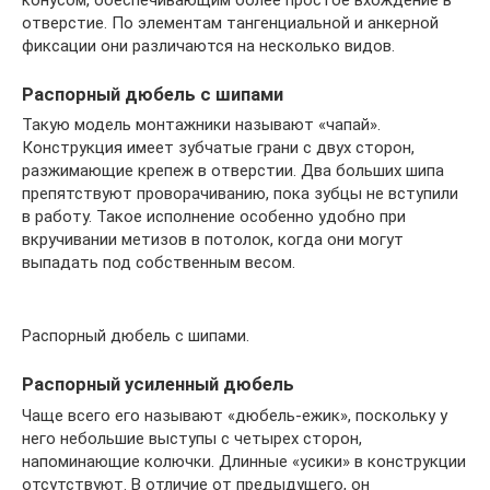
конусом, обеспечивающим более простое вхождение в
отверстие. По элементам тангенциальной и анкерной
фиксации они различаются на несколько видов.
Распорный дюбель с шипами
Такую модель монтажники называют «чапай».
Конструкция имеет зубчатые грани с двух сторон,
разжимающие крепеж в отверстии. Два больших шипа
препятствуют проворачиванию, пока зубцы не вступили
в работу. Такое исполнение особенно удобно при
вкручивании метизов в потолок, когда они могут
выпадать под собственным весом.
Распорный дюбель с шипами.
Распорный усиленный дюбель
Чаще всего его называют «дюбель-ежик», поскольку у
него небольшие выступы с четырех сторон,
напоминающие колючки. Длинные «усики» в конструкции
отсутствуют. В отличие от предыдущего, он