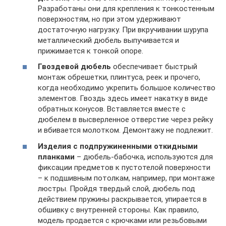
Разработаны они для крепления к тонкостенным
поверхностям, но при этом удерживают
достаточную нагрузку. При вкручивании шурупа
металлический дюбель выпучивается и
прижимается к тонкой опоре.
Гвоздевой дюбель
обеспечивает быстрый
монтаж обрешетки, плинтуса, реек и прочего,
когда необходимо укрепить большое количество
элементов. Гвоздь здесь имеет накатку в виде
обратных конусов. Вставляется вместе с
дюбелем в высверленное отверстие через рейку
и вбивается молотком. Демонтажу не подлежит.
Изделия с подпружиненными откидными
планками
– дюбель-бабочка, используются для
фиксации предметов к пустотелой поверхности
– к подшивным потолкам, например, при монтаже
люстры. Пройдя твердый слой, дюбель под
действием пружины раскрывается, упирается в
обшивку с внутренней стороны. Как правило,
модель продается с крючками или резьбовыми