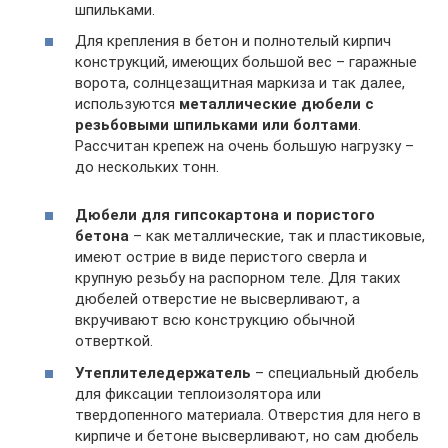
шпильками.
Для крепления в бетон и полнотелый кирпич
конструкций, имеющих большой вес – гаражные
ворота, солнцезащитная маркиза и так далее,
используются
металлические дюбели с
резьбовыми шпильками или болтами
.
Рассчитан крепеж на очень большую нагрузку –
до нескольких тонн.
Дюбели для гипсокартона и пористого
бетона
– как металлические, так и пластиковые,
имеют острие в виде перистого сверла и
крупную резьбу на распорном теле. Для таких
дюбелей отверстие не высверливают, а
вкручивают всю конструкцию обычной
отверткой.
Утеплителедержатель
– специальный дюбель
для фиксации теплоизолятора или
твердопенного материала. Отверстия для него в
кирпиче и бетоне высверливают, но сам дюбель