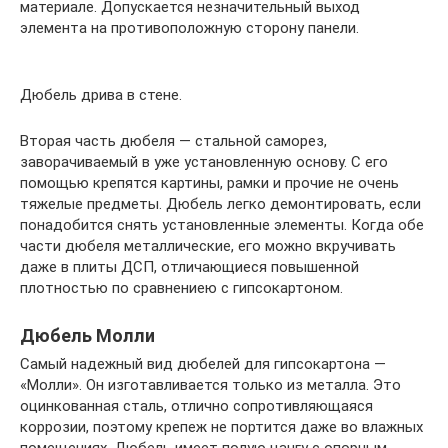
материале. Допускается незначительный выход
элемента на противоположную сторону панели.
Дюбель дрива в стене.
Вторая часть дюбеля — стальной саморез,
заворачиваемый в уже установленную основу. С его
помощью крепятся картины, рамки и прочие не очень
тяжелые предметы. Дюбель легко демонтировать, если
понадобится снять установленные элементы. Когда обе
части дюбеля металлические, его можно вкручивать
даже в плиты ДСП, отличающиеся повышенной
плотностью по сравнениею с гипсокартоном.
Дюбель Молли
Самый надежный вид дюбелей для гипсокартона —
«Молли». Он изготавливается только из металла. Это
оцинкованная сталь, отлично сопротивляющаяся
коррозии, поэтому крепеж не портится даже во влажных
помещениях. Дюбель имеет полую цангу с опорным