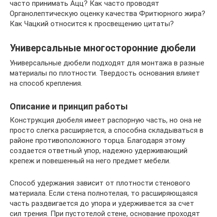
часто принимать Ацц? Как часто проводят
Органолептическую оценку качества Фритюрного жира?
Как Чацкий относится к просвещению цитаты?
Универсальные многосторонние дюбели
Универсальные дюбели подходят для монтажа в разные
материалы по плотности. Твердость основания влияет
на способ крепления.
Описание и принцип работы
Конструкция дюбеля имеет распорную часть, но она не
просто слегка расширяется, а способна складываться в
районе противоположного торца. Благодаря этому
создается ответный упор, надежно удерживающий
крепеж и повешенный на него предмет мебели.
Способ удержания зависит от плотности стенового
материала. Если стена полнотелая, то расширяющаяся
часть раздвигается до упора и удерживается за счет
сил трения. При пустотелой стене, основание проходят