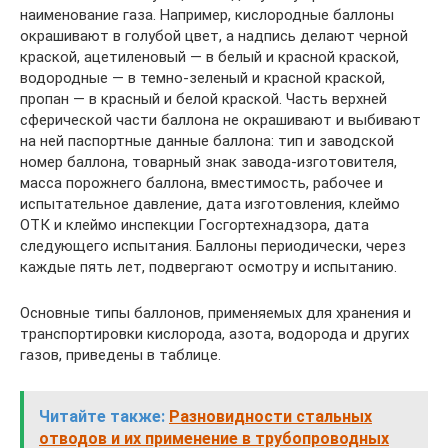
наименование газа. Например, кислородные баллоны
окрашивают в голубой цвет, а надпись делают черной
краской, ацетиленовый — в белый и красной краской,
водородные — в темно-зеленый и красной краской,
пропан — в красный и белой краской. Часть верхней
сферической части баллона не окрашивают и выбивают
на ней паспортные данные баллона: тип и заводской
номер баллона, товарный знак завода-изготовителя,
масса порожнего баллона, вместимость, рабочее и
испытательное давление, дата изготовления, клеймо
ОТК и клеймо инспекции Госгортехнадзора, дата
следующего испытания. Баллоны периодически, через
каждые пять лет, подвергают осмотру и испытанию.
Основные типы баллонов, применяемых для хранения и
транспортировки кислорода, азота, водорода и других
газов, приведены в таблице.
Читайте также:
Разновидности стальных
отводов и их применение в трубопроводных