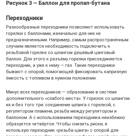
Рисунок 3 — Баллон для пропап-бутана
Переходники
Разнообразные переходники позволяют использовать
горелки с баллонами, изначально для них не
предназначенными. Например, самым распространённым
случаем является необходимость подключить к
резьбовой горелке со шлангом дешёвый цанговый
баллон. Для этого к разъёму горелки присоединяется
переходник, а уже к нему — газ. Такие переходники
бывают с опорой, помогающей фиксировать капризную
ёмкость с топливом в нужном положении.
Минус всех переходников — образование в системе
дополнительного «слабого места». У горелок со шлангом
их и без того три: соединение шланга с горелкой, с
регулятором пламени, резьба между регулятором и
баллоном. А с использованием переходника неизбежно
образуется четвёртое. Чтобы снизить риски, я
использую переходник «резьба-цанга» с опорой для